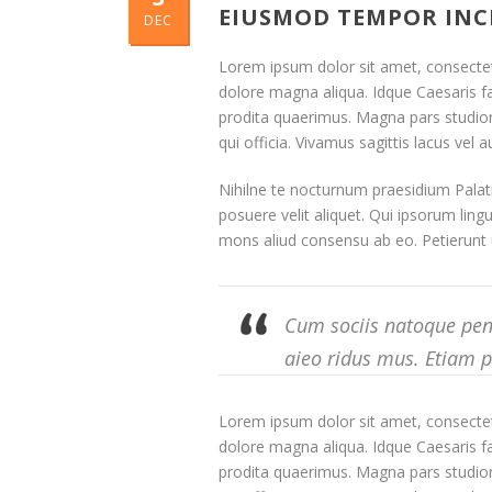
EIUSMOD TEMPOR IN
DEC
Lorem ipsum dolor sit amet, consectetu
dolore magna aliqua. Idque Caesaris f
prodita quaerimus. Magna pars studior
qui officia. Vivamus sagittis lacus vel
Nihilne te nocturnum praesidium Palati,
posuere velit aliquet. Qui ipsorum ling
mons aliud consensu ab eo. Petierunt ut
Cum sociis natoque pena
aieo ridus mus. Etiam 
Lorem ipsum dolor sit amet, consectetu
dolore magna aliqua. Idque Caesaris f
prodita quaerimus. Magna pars studior