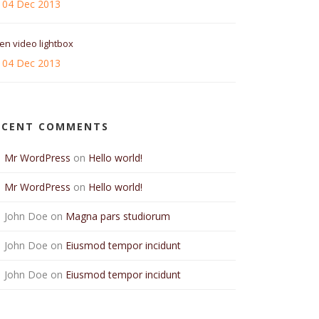
04 Dec 2013
en video lightbox
04 Dec 2013
ECENT COMMENTS
Mr WordPress
on
Hello world!
Mr WordPress
on
Hello world!
John Doe
on
Magna pars studiorum
John Doe
on
Eiusmod tempor incidunt
John Doe
on
Eiusmod tempor incidunt