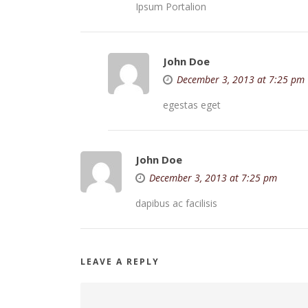
Ipsum Portalion
John Doe
December 3, 2013 at 7:25 pm
egestas eget
John Doe
December 3, 2013 at 7:25 pm
dapibus ac facilisis
LEAVE A REPLY