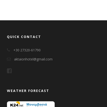
QUICK CONTACT
+30 27320-61790
aktaionhotel@gmail.com
WEATHER FORECAST