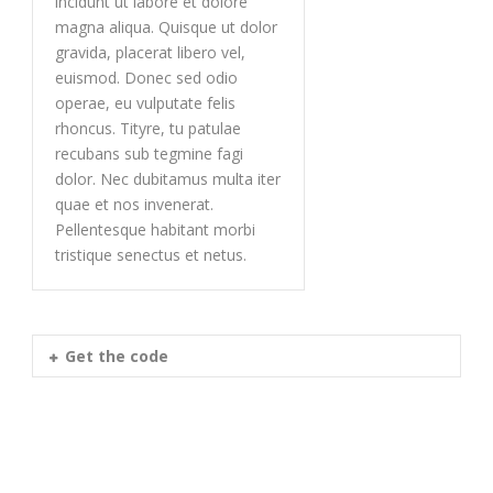
incidunt ut labore et dolore
magna aliqua. Quisque ut dolor
gravida, placerat libero vel,
euismod. Donec sed odio
operae, eu vulputate felis
rhoncus. Tityre, tu patulae
recubans sub tegmine fagi
dolor. Nec dubitamus multa iter
quae et nos invenerat.
Pellentesque habitant morbi
tristique senectus et netus.
Get the code