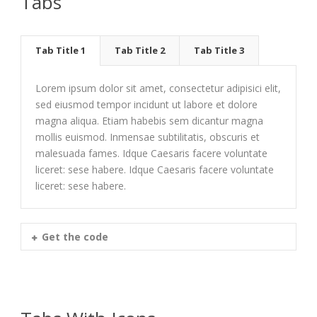
Tabs
Tab Title 1
Tab Title 2
Tab Title 3
Lorem ipsum dolor sit amet, consectetur adipisici elit,
sed eiusmod tempor incidunt ut labore et dolore
magna aliqua. Etiam habebis sem dicantur magna
mollis euismod. Inmensae subtilitatis, obscuris et
malesuada fames. Idque Caesaris facere voluntate
liceret: sese habere. Idque Caesaris facere voluntate
liceret: sese habere.
Get the code