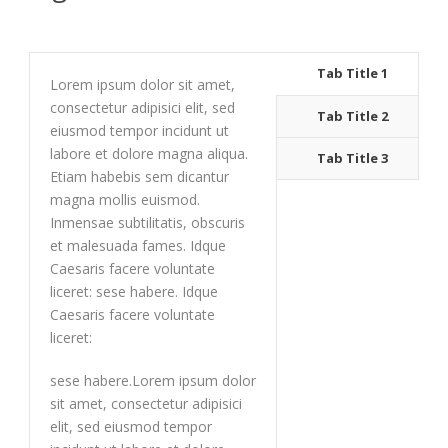
Tab Title 1
Lorem ipsum dolor sit amet,
consectetur adipisici elit, sed
Tab Title 2
eiusmod tempor incidunt ut
labore et dolore magna aliqua.
Tab Title 3
Etiam habebis sem dicantur
magna mollis euismod.
Inmensae subtilitatis, obscuris
et malesuada fames. Idque
Caesaris facere voluntate
liceret: sese habere. Idque
Caesaris facere voluntate
liceret:
sese habere.Lorem ipsum dolor
sit amet, consectetur adipisici
elit, sed eiusmod tempor