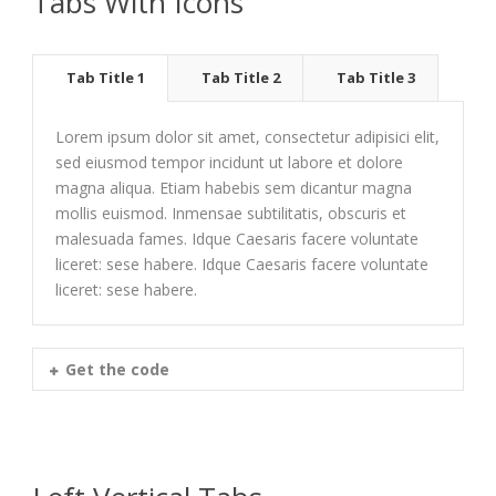
Tabs With Icons
Tab Title 1
Tab Title 2
Tab Title 3
Lorem ipsum dolor sit amet, consectetur adipisici elit,
sed eiusmod tempor incidunt ut labore et dolore
magna aliqua. Etiam habebis sem dicantur magna
mollis euismod. Inmensae subtilitatis, obscuris et
malesuada fames. Idque Caesaris facere voluntate
liceret: sese habere. Idque Caesaris facere voluntate
liceret: sese habere.
Get the code