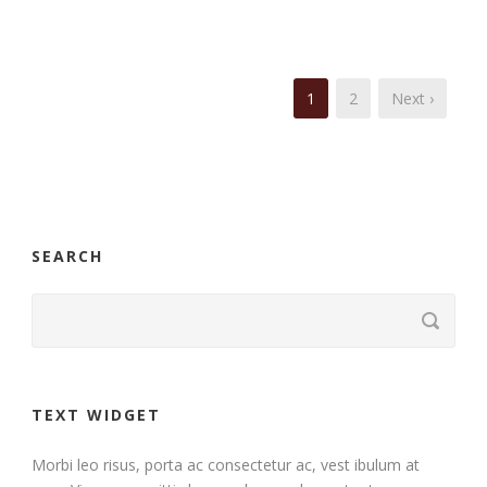
1
2
Next ›
SEARCH
TEXT WIDGET
Morbi leo risus, porta ac consectetur ac, vest ibulum at