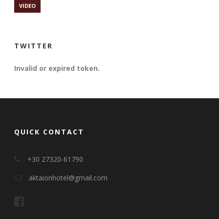
VIDEO
TWITTER
Invalid or expired token.
QUICK CONTACT
+30 27320-61790
aktaionhotel@gmail.com