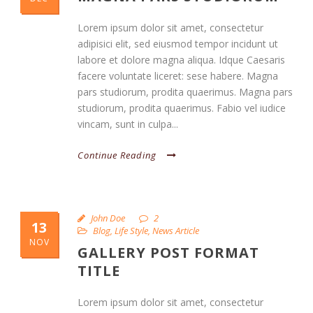
Lorem ipsum dolor sit amet, consectetur
adipisici elit, sed eiusmod tempor incidunt ut
labore et dolore magna aliqua. Idque Caesaris
facere voluntate liceret: sese habere. Magna
pars studiorum, prodita quaerimus. Magna pars
studiorum, prodita quaerimus. Fabio vel iudice
vincam, sunt in culpa...
Continue Reading
John Doe
2
13
Blog
,
Life Style
,
News Article
NOV
GALLERY POST FORMAT
TITLE
Lorem ipsum dolor sit amet, consectetur