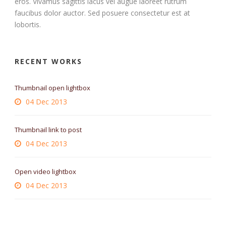
eros. Vivamus sagittis lacus vel augue laoreet rutrum
faucibus dolor auctor. Sed posuere consectetur est at
lobortis.
RECENT WORKS
Thumbnail open lightbox
04 Dec 2013
Thumbnail link to post
04 Dec 2013
Open video lightbox
04 Dec 2013