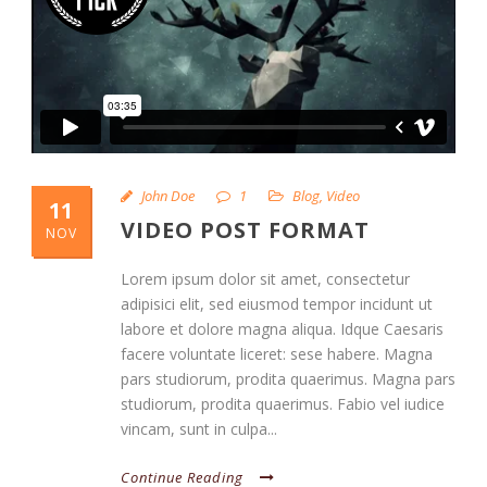
John Doe
1
Blog
,
Video
11
VIDEO POST FORMAT
NOV
Lorem ipsum dolor sit amet, consectetur
adipisici elit, sed eiusmod tempor incidunt ut
labore et dolore magna aliqua. Idque Caesaris
facere voluntate liceret: sese habere. Magna
pars studiorum, prodita quaerimus. Magna pars
studiorum, prodita quaerimus. Fabio vel iudice
vincam, sunt in culpa...
Continue Reading