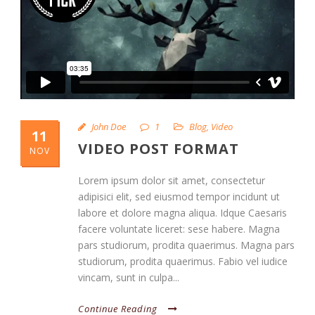
John Doe
1
Blog
,
Video
11
VIDEO POST FORMAT
NOV
Lorem ipsum dolor sit amet, consectetur
adipisici elit, sed eiusmod tempor incidunt ut
labore et dolore magna aliqua. Idque Caesaris
facere voluntate liceret: sese habere. Magna
pars studiorum, prodita quaerimus. Magna pars
studiorum, prodita quaerimus. Fabio vel iudice
vincam, sunt in culpa...
Continue Reading