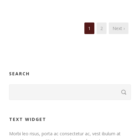
1
2
Next ›
SEARCH
TEXT WIDGET
Morbi leo risus, porta ac consectetur ac, vest ibulum at