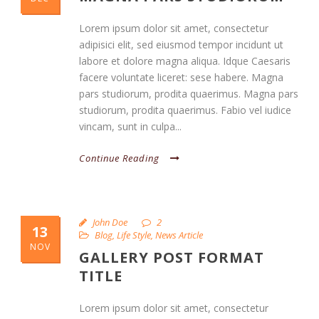
Lorem ipsum dolor sit amet, consectetur
adipisici elit, sed eiusmod tempor incidunt ut
labore et dolore magna aliqua. Idque Caesaris
facere voluntate liceret: sese habere. Magna
pars studiorum, prodita quaerimus. Magna pars
studiorum, prodita quaerimus. Fabio vel iudice
vincam, sunt in culpa...
Continue Reading
John Doe
2
13
Blog
,
Life Style
,
News Article
NOV
GALLERY POST FORMAT
TITLE
Lorem ipsum dolor sit amet, consectetur