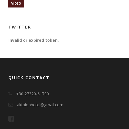
VIDEO
TWITTER
Invalid or expired token.
QUICK CONTACT
+30 27320-61790
aktaionhotel@gmail.com