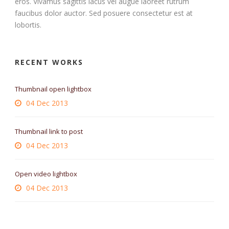
eros. Vivamus sagittis lacus vel augue laoreet rutrum
faucibus dolor auctor. Sed posuere consectetur est at
lobortis.
RECENT WORKS
Thumbnail open lightbox
04 Dec 2013
Thumbnail link to post
04 Dec 2013
Open video lightbox
04 Dec 2013