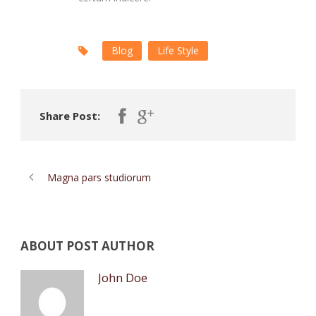
Blog
Life Style
Share Post:
Magna pars studiorum
ABOUT POST AUTHOR
John Doe