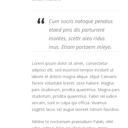
Cum sociis natoque penatus
etaed pnis dis parturient
montes, scettr aieo ridus
mus. Etiam portaem mleyo.
Lorem ipsum dolor sit amet, consectetur
adipisici elit, sed eiusmod tempor incidunt ut
labore et dolore magna aliqua. Idque Caesaris
facere voluntate liceret: sese habere. Magna
pars studiorum, prodita quaerimus. Magna pars
studiorum, prodita quaerimus. Fabio vel iudice
vincam, sunt in culpa qui officia. Vivamus
sagittis lacus vel augue laoreet rutrum faucibus.
Nihilne te nocturnum praesidium Palati, nihil