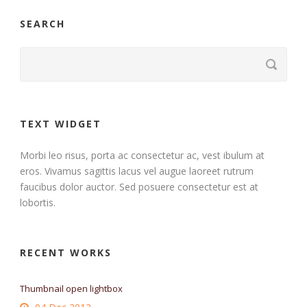
SEARCH
TEXT WIDGET
Morbi leo risus, porta ac consectetur ac, vest ibulum at
eros. Vivamus sagittis lacus vel augue laoreet rutrum
faucibus dolor auctor. Sed posuere consectetur est at
lobortis.
RECENT WORKS
Thumbnail open lightbox