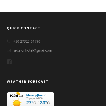
QUICK CONTACT
+30 27320-61790
aktaionhotel@gmail.com
WEATHER FORECAST